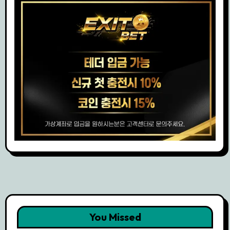
You Missed