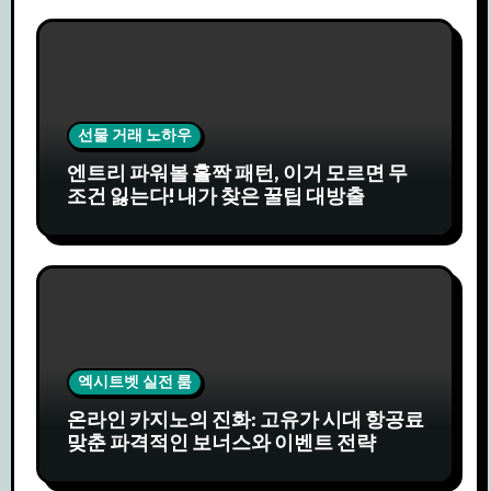
선물 거래 노하우
엔트리 파워볼 홀짝 패턴, 이거 모르면 무
조건 잃는다! 내가 찾은 꿀팁 대방출
엑시트벳 실전 룸
온라인 카지노의 진화: 고유가 시대 항공료
맞춘 파격적인 보너스와 이벤트 전략