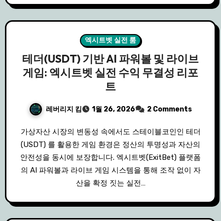
엑시트벳 실전 룸
테더(USDT) 기반 AI 파워볼 및 라이브
게임: 엑시트벳 실전 수익 무결성 리포
트
레버리지 킴
1월 26, 2026
2 Comments
가상자산 시장의 변동성 속에서도 스테이블코인인 테더
(USDT) 를 활용한 게임 환경은 정산의 투명성과 자산의
안전성을 동시에 보장합니다. 엑시트벳(ExitBet) 플랫폼
의 AI 파워볼과 라이브 게임 시스템을 통해 조작 없이 자
산을 확정 짓는 실전…