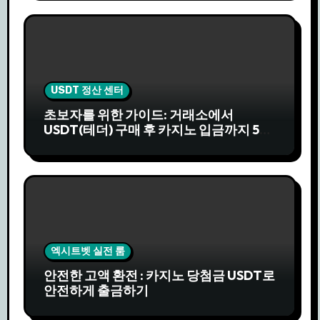
USDT 정산 센터
초보자를 위한 가이드: 거래소에서
USDT(테더) 구매 후 카지노 입금까지 5분
완성
엑시트벳 실전 룸
안전한 고액 환전 : 카지노 당첨금 USDT로
안전하게 출금하기