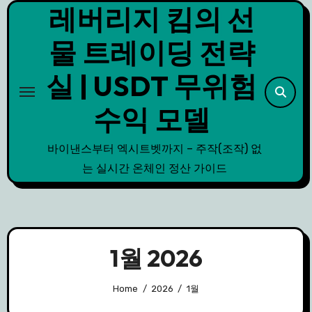
레버리지 킴의 선
Skip
to
물 트레이딩 전략
content
실 | USDT 무위험
수익 모델
바이낸스부터 엑시트벳까지 – 주작(조작) 없
는 실시간 온체인 정산 가이드
1월 2026
Home
2026
1월