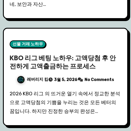
네, 보안과 자산…
선물 거래 노하우
KBO 리그 베팅 노하우: 고액당첨 후 안
전하게 고액출금하는 프로세스
레버리지 킴
3월 5, 2026
No Comments
2026 KBO 리그 의 뜨거운 열기 속에서 정교한 분석
으로 고액당첨의 기쁨을 누리는 것은 모든 베터의
꿈입니다. 하지만 진정한 승부의 완성은…