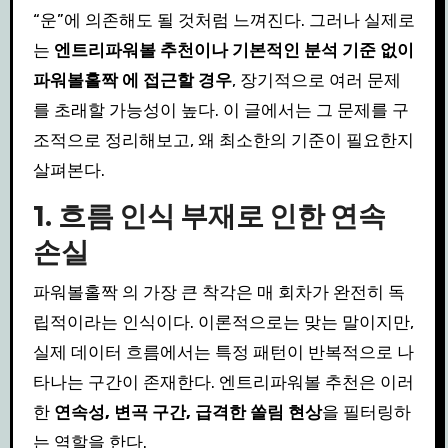
“운”에 의존해도 될 것처럼 느껴진다. 그러나 실제로
는
엔트리파워볼 추천이나 기본적인 분석 기준 없이
파워볼홀짝 에 접근할 경우
, 장기적으로 여러 문제
를 초래할 가능성이 높다. 이 글에서는 그 문제를 구
조적으로 정리해보고, 왜 최소한의 기준이 필요한지
살펴본다.
1. 흐름 인식 부재로 인한 연속
손실
파워볼홀짝 의 가장 큰 착각은 매 회차가 완전히 독
립적이라는 인식이다. 이론적으로는 맞는 말이지만,
실제 데이터 흐름에서는 특정 패턴이 반복적으로 나
타나는 구간이 존재한다. 엔트리파워볼 추천은 이러
한
연속성, 변곡 구간, 급격한 쏠림 현상
을 필터링하
는 역할을 한다.