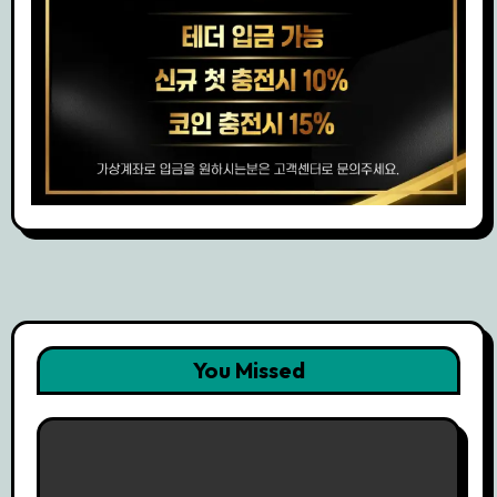
You Missed