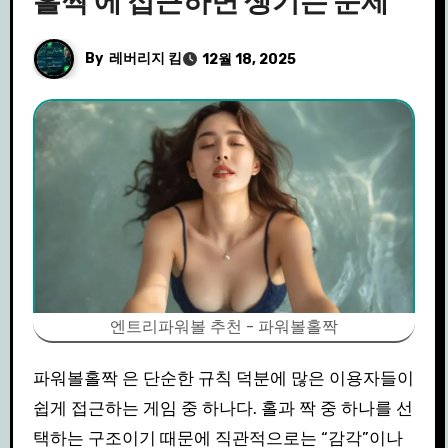
홀짝 에 접근하면 생기는 문제
By
레버리지 킴
12월 18, 2025
엔트리파워볼 추천 - 파워볼홀짝
파워볼홀짝 은 단순한 규칙 덕분에 많은 이용자들이
쉽게 접근하는 게임 중 하나다. 홀과 짝 중 하나를 선
택하는 구조이기 때문에 직관적으로는 “감각”이나