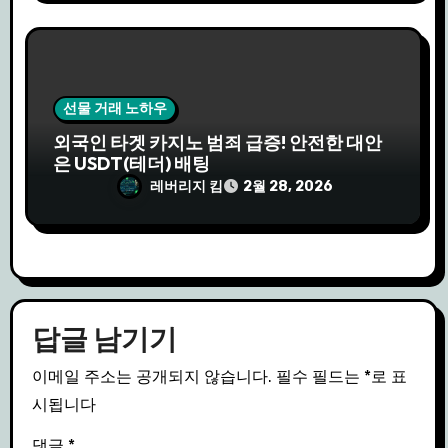
선물 거래 노하우
외국인 타겟 카지노 범죄 급증! 안전한 대안
은 USDT(테더) 배팅
레버리지 킴
2월 28, 2026
답글 남기기
이메일 주소는 공개되지 않습니다.
필수 필드는
*
로 표
시됩니다
댓글
*