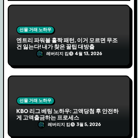
선물 거래 노하우
엔트리 파워볼 홀짝 패턴, 이거 모르면 무조
건 잃는다! 내가 찾은 꿀팁 대방출
레버리지 킴
4월 13, 2026
선물 거래 노하우
KBO 리그 베팅 노하우: 고액당첨 후 안전하
게 고액출금하는 프로세스
레버리지 킴
3월 5, 2026