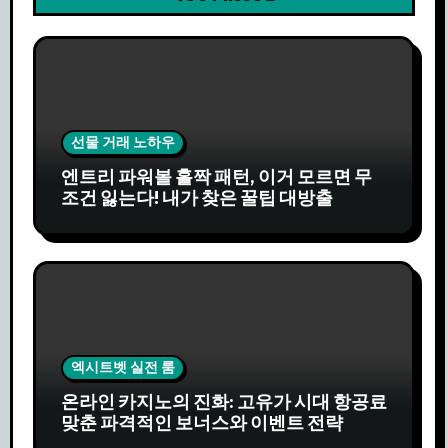
선물 거래 노하우
엔트리 파워볼 홀짝 패턴, 이거 모르면 무
조건 잃는다! 내가 찾은 꿀팁 대방출
엑시트벳 실전 룸
온라인 카지노의 진화: 고유가 시대 항공료
맞춘 파격적인 보너스와 이벤트 전략