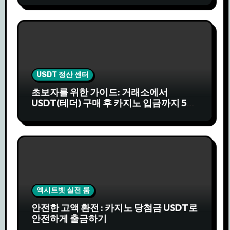
USDT 정산 센터
초보자를 위한 가이드: 거래소에서
USDT(테더) 구매 후 카지노 입금까지 5분
완성
엑시트벳 실전 룸
안전한 고액 환전 : 카지노 당첨금 USDT로
안전하게 출금하기